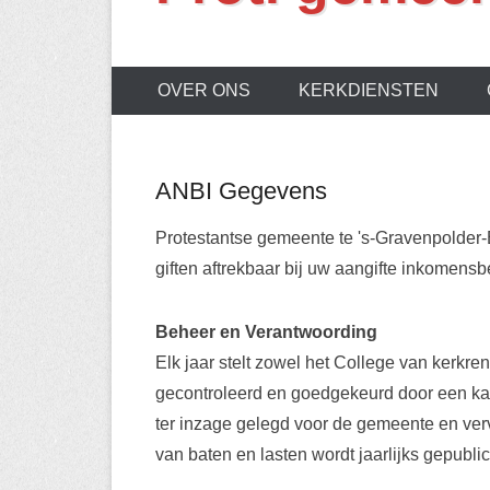
OVER ONS
KERKDIENSTEN
ANBI Gegevens
Protestantse gemeente te 's-Gravenpolder-
giften aftrekbaar bij uw aangifte inkomensb
Beheer en Verantwoording
Elk jaar stelt zowel het College van kerkr
gecontroleerd en goedgekeurd door een k
ter inzage gelegd voor de gemeente en ve
van baten en lasten wordt jaarlijks gepubl