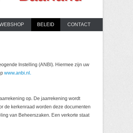
WEBSHOP
BELEID
CONTACT
eogende Instelling (ANBI). Hiermee zijn uw
op
www.anbi.nl.
jaarrekening op. De jaarrekening wordt
oor de kerkenraad worden deze documenten
ling van Beheerszaken. Een verkorte staat