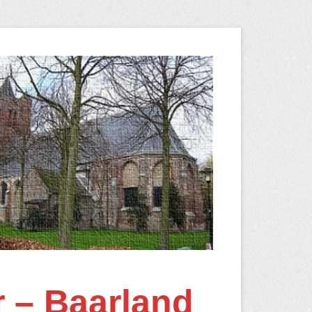
r – Baarland