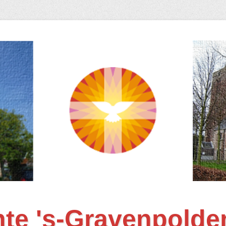
te 's-Gravenpolde