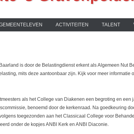
GEMEENTELEVEN
ACTIVITEITEN
TALENT
Baarland is door de Belastingdienst erkent als Algemeen Nut B
elasting, mits deze aantoonbaar zijn. Kijk voor meer informatie 
entmeesters als het College van Diakenen een begroting en een 
ascommissie, benoemd door de kerkenraad. Na goedkeuring d
rvolgens toegezonden aan het Classicaal College voor Behande
iceerd onder de kopjes ANBI Kerk en ANBI Diaconie.